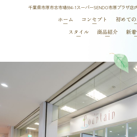
千葉県市原市古市場594-1スーパーSENDO市原プラザ店
ホーム
コンセプト
初めての
スタイル
商品紹介
新着