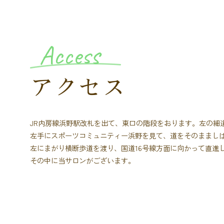
Access
アクセス
JR内房線浜野駅改札を出て、東口の階段をおります。左の細
左手にスポーツコミュニティー浜野を見て、道をそのままし
左にまがり横断歩道を渡り、国道16号線方面に向かって直進
その中に当サロンがございます。