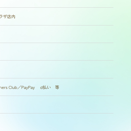
プラザ店内
／Diners Club／PayPay d払い 等