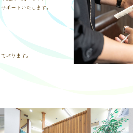
うサポートいたします。
、
。
しております。