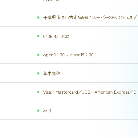
千葉県市原市古市場594-1スーパーSENDO市原
0436-43-8432
open9：30～ close19：00
年中無休
Visa／Mastercard／JCB／American Express
あり