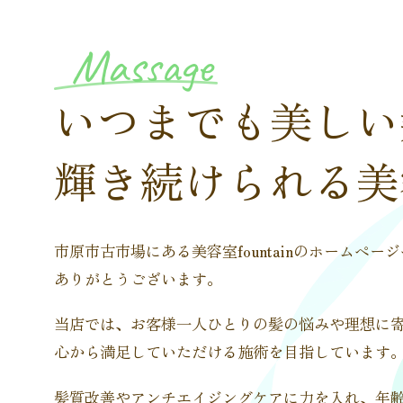
Massage
いつまでも美しい
輝き続けられる美
市原市古市場にある美容室fountainのホームペー
ありがとうございます。
当店では、お客様一人ひとりの髪の悩みや理想に
心から満足していただける施術を目指しています
髪質改善やアンチエイジングケアに力を入れ、年