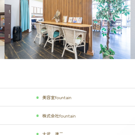
美容室fountain
株式会社fountain
大武 進二